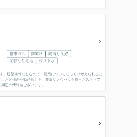
都市ガス
南道路
陽当り良好
閑静な住宅地
公共下水
です。建築条件なしなので、建築についてじっくり考えられると
す。お客様の不動産探しを、豊富なノウハウを持ったスタッフ
木周辺の情報もございます。