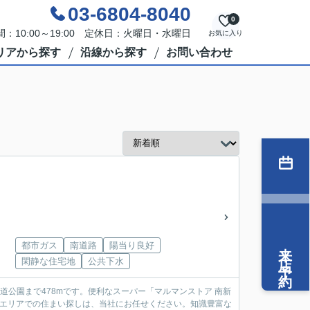
03-6804-8040
0
：10:00～19:00 定休日：火曜日・水曜日
お気に入り
リアから探す
沿線から探す
お問い合わせ
来店予約
都市ガス
南道路
陽当り良好
閑静な住宅地
公共下水
公園まで478mです。便利なスーパー「マルマンストア 南新
区エリアでの住まい探しは、当社にお任せください。知識豊富な