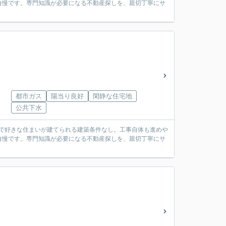
自慢です。専門知識が必要になる不動産探しを、親切丁寧にサ
都市ガス
陽当り良好
閑静な住宅地
公共下水
ザインで好きな住まいが建てられる建築条件なし。工事自体も進めや
自慢です。専門知識が必要になる不動産探しを、親切丁寧にサ