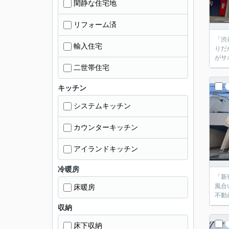
閑静な住宅地
リフォーム済
「渋
輸入住宅
りだ
がサ
二世帯住宅
キッチン
システムキッチン
カウンターキッチン
アイランドキッチン
冷暖房
「新
風合
床暖房
不動
収納
床下収納