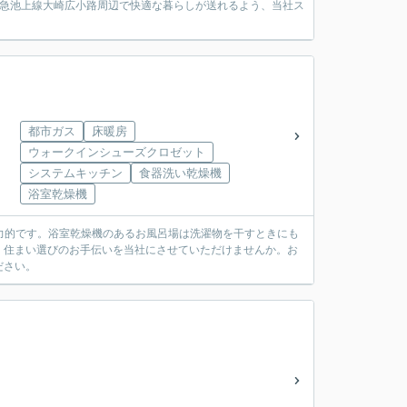
東急池上線大崎広小路周辺で快適な暮らしが送れるよう、当社ス
都市ガス
床暖房
ウォークインシューズクロゼット
システムキッチン
食器洗い乾燥機
浴室乾燥機
魅力的です。浴室乾燥機のあるお風呂場は洗濯物を干すときにも
。住まい選びのお手伝いを当社にさせていただけませんか。お
ださい。