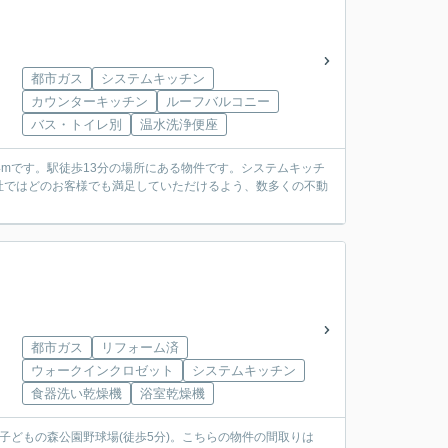
都市ガス
システムキッチン
カウンターキッチン
ルーフバルコニー
バス・トイレ別
温水洗浄便座
mです。駅徒歩13分の場所にある物件です。システムキッチ
社ではどのお客様でも満足していただけるよう、数多くの不動
都市ガス
リフォーム済
ウォークインクロゼット
システムキッチン
食器洗い乾燥機
浴室乾燥機
子どもの森公園野球場(徒歩5分)。こちらの物件の間取りは