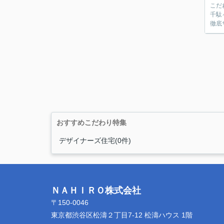
こだ
千駄
徹底
おすすめこだわり特集
デザイナーズ住宅(0件)
ＮＡＨＩＲＯ株式会社
〒150-0046
東京都渋谷区松濤２丁目7-12 松濤ハウス 1階