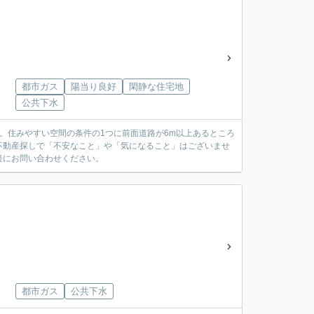
都市ガス
陽当り良好
閑静な住宅地
公共下水
。住みやすい空間の条件の1つに前面道路が6m以上あるところ
不動産探しで「不安なこと」や「気になること」はございませ
軽にお問い合わせください。
都市ガス
公共下水