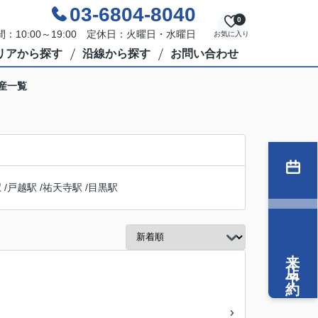
03-6804-8040
0
：10:00～19:00 定休日：火曜日・水曜日
お気に入り
リアから探す
沿線から探す
お問い合わせ
産一覧
駅
/
戸越駅
/
祐天寺駅
/
目黒駅
来店予約