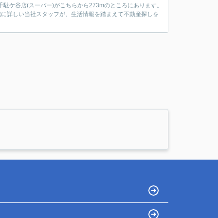
駄ケ谷店(スーパー)がこちらから273mのところにあります。
。地域に詳しい当社スタッフが、生活情報を踏まえて不動産探しを