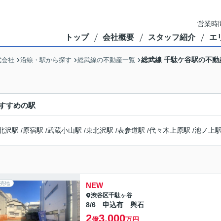
営業時間
トップ
会社概要
スタッフ紹介
エ
総武線 千駄ケ谷駅の不動
式会社
沿線・駅から探す
総武線の不動産一覧
すすめの駅
北沢駅
/
原宿駅
/
武蔵小山駅
/
東北沢駅
/
表参道駅
/
代々木上原駅
/
池ノ上
売地
NEW
渋谷区
千駄ヶ谷
8/6 申込有 輿石
2
3,000
億
万円