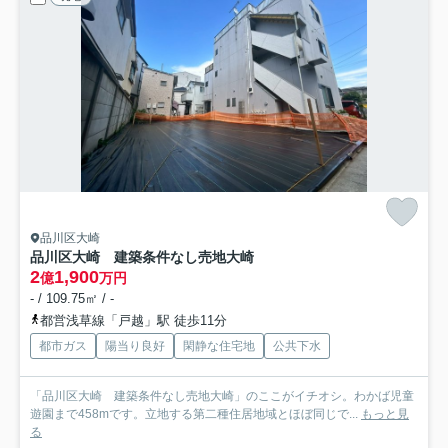
品川区大崎
品川区大崎 建築条件なし売地大崎
2
1,900
億
万円
- / 109.75㎡ / -
都営浅草線「戸越」駅 徒歩11分
都市ガス
陽当り良好
閑静な住宅地
公共下水
「品川区大崎 建築条件なし売地大崎」のここがイチオシ。わかば児童
遊園まで458mです。立地する第二種住居地域とほぼ同じで...
もっと見
る