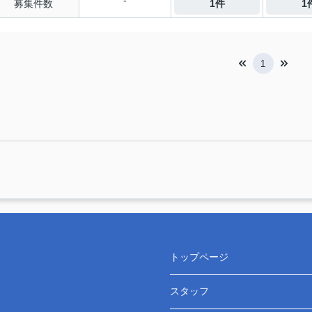
-
募集件数
1件
1
1
トップページ
スタッフ