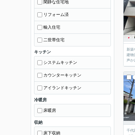
閑静な住宅地
リフォーム済
輸入住宅
二世帯住宅
新築
キッチン
建物
声か
システムキッチン
カウンターキッチン
アイランドキッチン
冷暖房
床暖房
収納
千代
床下収納