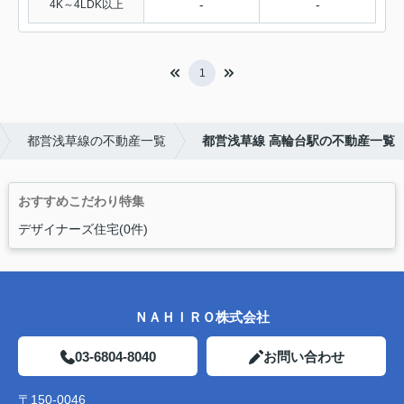
-
-
4K～4LDK以上
1
都営浅草線の不動産一覧
都営浅草線 高輪台駅の不動産一覧
おすすめこだわり特集
デザイナーズ住宅(0件)
ＮＡＨＩＲＯ株式会社
03-6804-8040
お問い合わせ
〒150-0046