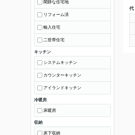
閑静な住宅地
代
リフォーム済
輸入住宅
二世帯住宅
キッチン
システムキッチン
カウンターキッチン
アイランドキッチン
冷暖房
床暖房
収納
床下収納