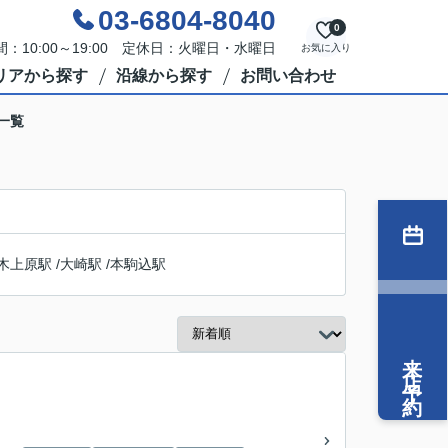
03-6804-8040
0
：10:00～19:00 定休日：火曜日・水曜日
お気に入り
リアから探す
沿線から探す
お問い合わせ
一覧
木上原駅
/
大崎駅
/
本駒込駅
来店予約