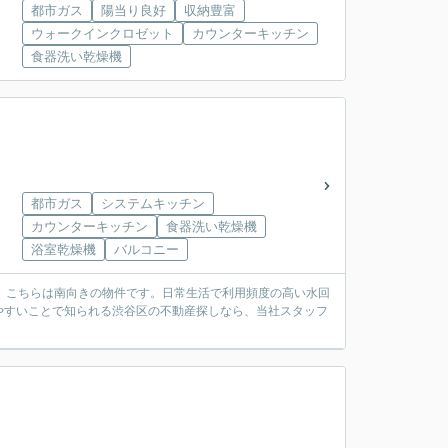
都市ガス
陽当り良好
収納豊富
ウォークインクロゼット
カウンターキッチン
食器洗い乾燥機
都市ガス
システムキッチン
カウンターキッチン
食器洗い乾燥機
浴室乾燥機
バルコニー
。こちらは南向きの物件です。日常生活で利用頻度の高い水回
やすいことで知られる渋谷区の不動産探しなら、当社スタッフ