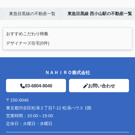
東急目黒線の不動産一覧
東急目黒線 西小山駅の不動産一覧
おすすめこだわり特集
デザイナーズ住宅(0件)
ＮＡＨＩＲＯ株式会社
03-6804-8040
お問い合わせ
〒150-0046
東京都渋谷区松濤２丁目7-12 松濤ハウス 1階
営業時間：
10:00～19:00
定休日：
火曜日・水曜日