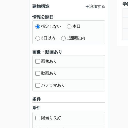
学
建物構造
追加する
情報公開日
指定しない
本日
3日以内
1週間以内
画像・動画あり
画像あり
動画あり
パノラマあり
条件
条件
陽当り良好