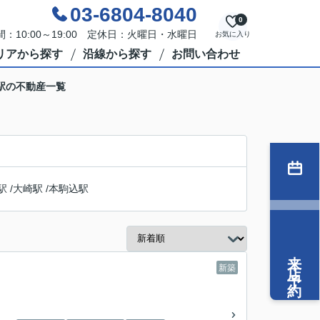
03-6804-8040
0
：10:00～19:00 定休日：火曜日・水曜日
お気に入り
リアから探す
沿線から探す
お問い合わせ
駅の不動産一覧
駅
/
大崎駅
/
本駒込駅
来店予約
新築