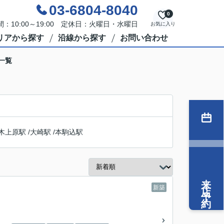
03-6804-8040
0
：10:00～19:00 定休日：火曜日・水曜日
お気に入り
リアから探す
沿線から探す
お問い合わせ
一覧
木上原駅
/
大崎駅
/
本駒込駅
来店予約
新築