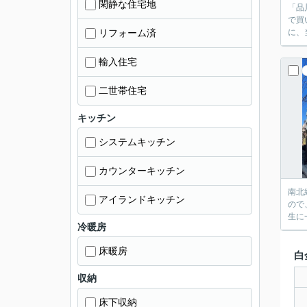
閑静な住宅地
「品
で買
リフォーム済
に、
輸入住宅
二世帯住宅
キッチン
システムキッチン
カウンターキッチン
南北
アイランドキッチン
ので
生に
冷暖房
床暖房
白
収納
床下収納