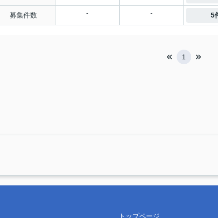
-
-
募集件数
5
1
トップページ