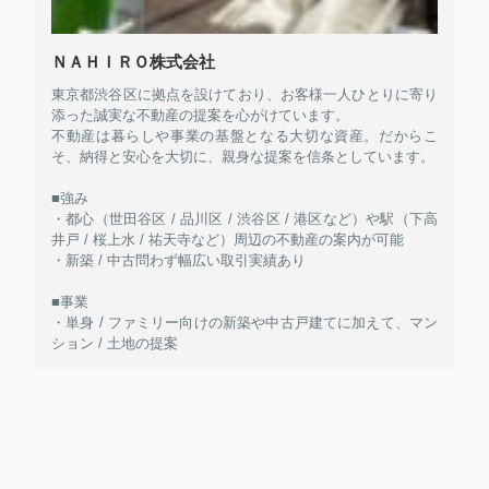
ＮＡＨＩＲＯ株式会社
東京都渋谷区に拠点を設けており、お客様一人ひとりに寄り
添った誠実な不動産の提案を心がけています。
不動産は暮らしや事業の基盤となる大切な資産。だからこ
そ、納得と安心を大切に、親身な提案を信条としています。
■強み
・都心（世田谷区 / 品川区 / 渋谷区 / 港区など）や駅（下高
井戸 / 桜上水 / 祐天寺など）周辺の不動産の案内が可能
・新築 / 中古問わず幅広い取引実績あり
■事業
・単身 / ファミリー向けの新築や中古戸建てに加えて、マン
ション / 土地の提案