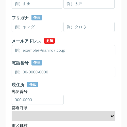
フリガナ
任意
メールアドレス
必須
電話番号
任意
現住所
任意
郵便番号
都道府県
市区町村