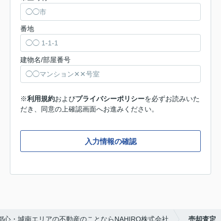
番地
建物名/部屋番号
※
利用規約
および
プライバシーポリシー
を必ずお読みいた
だき、同意の上確認画面へお進みください。
入力情報の確認
都心・城南エリアの不動産のことならNAHIRO株式会社
売却査定