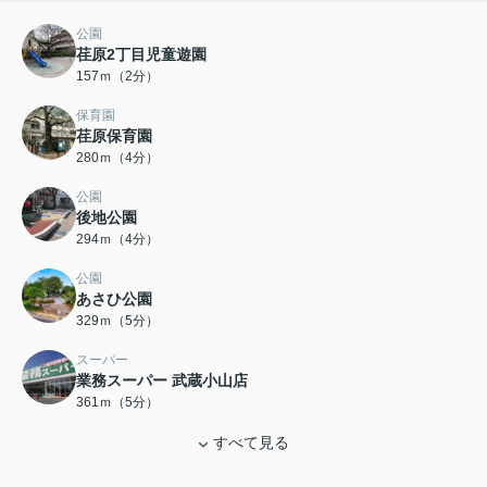
公園
荏原2丁目児童遊園
157ｍ（2分）
保育園
荏原保育園
280ｍ（4分）
公園
後地公園
294ｍ（4分）
公園
あさひ公園
329ｍ（5分）
スーパー
業務スーパー 武蔵小山店
361ｍ（5分）
すべて見る