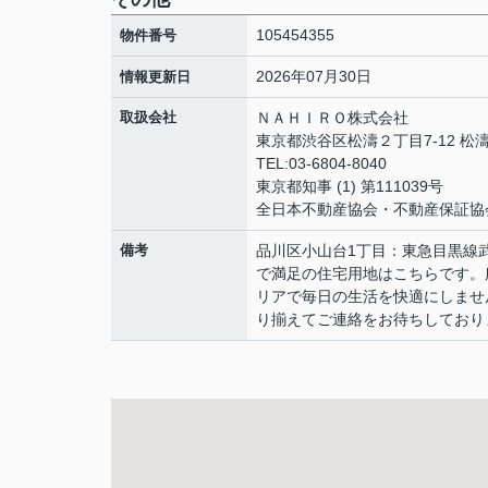
105454355
物件番号
2026年07月30日
情報更新日
取扱会社
ＮＡＨＩＲＯ株式会社
東京都渋谷区松濤２丁目7-12 松濤
TEL:03-6804-8040
東京都知事 (1) 第111039号
全日本不動産協会・不動産保証協
備考
品川区小山台1丁目：東急目黒線
で満足の住宅用地はこちらです。広
リアで毎日の生活を快適にしませ
り揃えてご連絡をお待ちしており