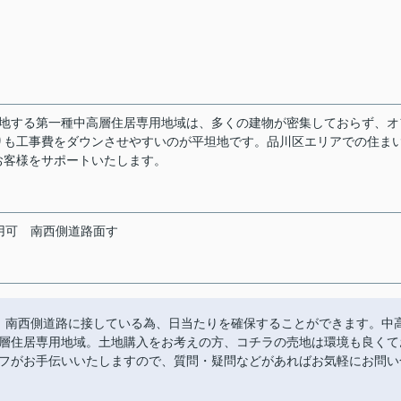
立地する第一種中高層住居専用地域は、多くの建物が密集しておらず、オ
りも工事費をダウンさせやすいのが平坦地です。品川区エリアでの住ま
お客様をサポートいたします。
用可
南西側道路面す
。南西側道路に接している為、日当たりを確保することができます。中
層住居専用地域。土地購入をお考えの方、コチラの売地は環境も良くて
フがお手伝いいたしますので、質問・疑問などがあればお気軽にお問い