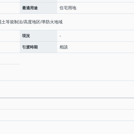
住宅用地
最適用途
盛土等規制法/高度地区/準防火地域
-
現況
相談
引渡時期