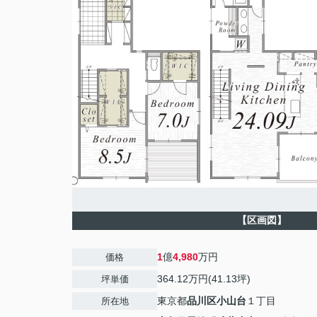
【区画図】
1
億
4,980
万円
価格
364.12万円(41.13坪)
坪単価
東京都
品川区
小山台
１丁目
所在地