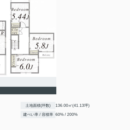
136.00㎡(41.13坪)
土地面積(坪数)
60% / 200%
建ぺい率 / 容積率