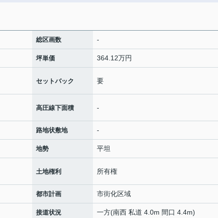
-
総区画数
364.12万円
坪単価
要
セットバック
-
高圧線下面積
-
路地状敷地
平坦
地勢
所有権
土地権利
市街化区域
都市計画
一方(南西 私道 4.0m 間口 4.4m)
接道状況