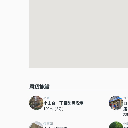
周辺施設
公園
コ
小山台一丁目防災広場
ロ
120ｍ（2分）
店
2
保育園
公