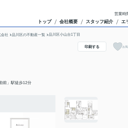
営業時間
トップ
会社概要
スタッフ紹介
エ
品川区小山台1丁目
式会社
品川区の不動産一覧
印刷する
お気
動前」駅徒歩12分