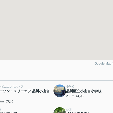
Google Ma
ンビニエンスストア
小学校
ーソン・スリーエフ 品川小山台
品川区立小山台小学校
263ｍ（4分）
35ｍ（3分）
園
公園