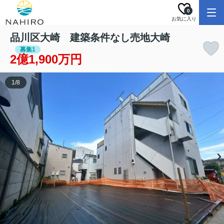
0
お気に入り
品川区大崎 建築条件なし売地大崎
募集1
2億1,900万円
1
/
8