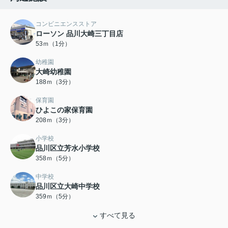
コンビニエンスストア
ローソン 品川大崎三丁目店
53ｍ（1分）
幼稚園
大崎幼稚園
188ｍ（3分）
保育園
ひよこの家保育園
208ｍ（3分）
小学校
品川区立芳水小学校
358ｍ（5分）
中学校
品川区立大崎中学校
359ｍ（5分）
すべて見る