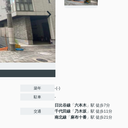
-(-)
築年
-
駐車
日比谷線
「
六本木
」駅 徒歩7分
千代田線
「
乃木坂
」駅 徒歩11分
交通
南北線
「
麻布十番
」駅 徒歩21分