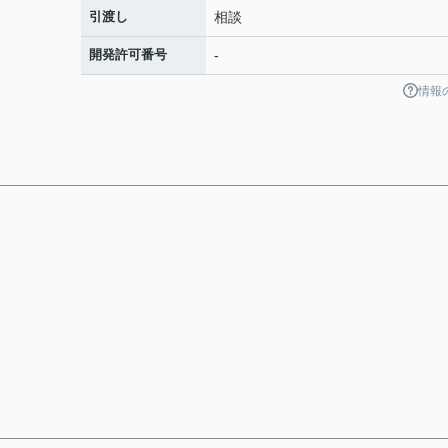
引渡し
相談
開発許可番号
-
情報