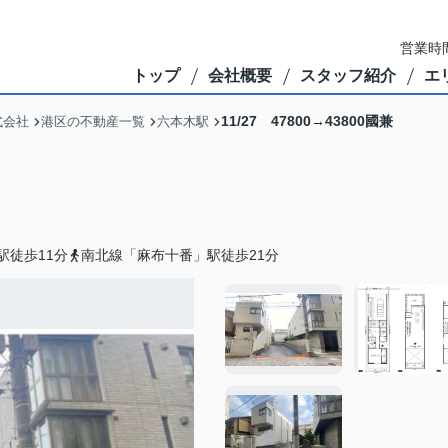
営業時間
トップ
会社概要
スタッフ紹介
エ
11/27 47800→43800國兼
式会社
港区の不動産一覧
六本木駅
駅徒歩11分
南北線「麻布十番」駅徒歩21分