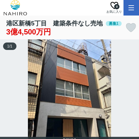
0
お気に入り
港区新橋5丁目 建築条件なし売地
募集1
3億4,500万円
1
/
1