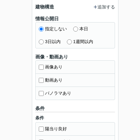
建物構造
追加する
情報公開日
指定しない
本日
3日以内
1週間以内
画像・動画あり
画像あり
動画あり
パノラマあり
条件
条件
陽当り良好