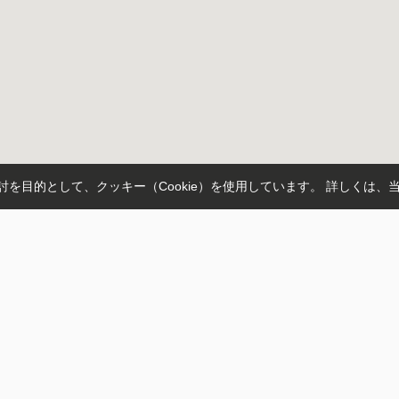
を目的として、クッキー（Cookie）を使用しています。
詳しくは、
トップページ
スタッフ
お客様の声
03-6804-8040
ブログ