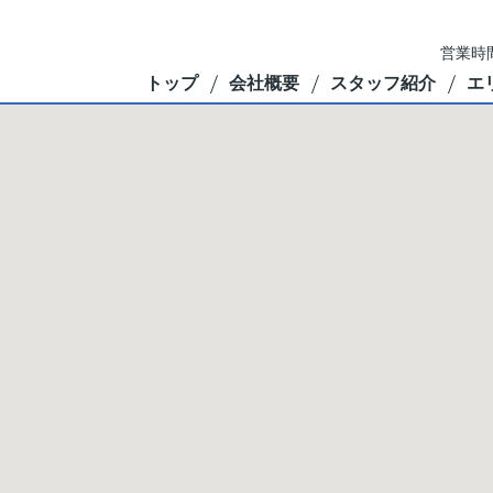
営業時間
トップ
会社概要
スタッフ紹介
エ