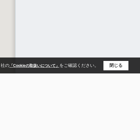
当社の
をご確認ください。
閉じる
「Cookieの取扱いについて」