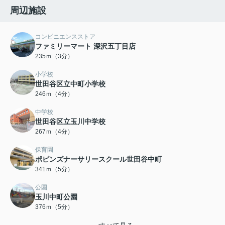
周辺施設
コンビニエンスストア
ファミリーマート 深沢五丁目店
235ｍ（3分）
小学校
世田谷区立中町小学校
246ｍ（4分）
中学校
世田谷区立玉川中学校
267ｍ（4分）
保育園
ポピンズナーサリースクール世田谷中町
341ｍ（5分）
公園
玉川中町公園
376ｍ（5分）