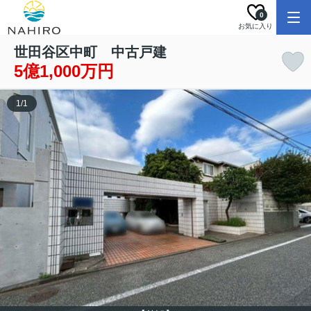
0
お気に入り
世田谷区中町 中古戸建
5億1,000万円
1
/
1