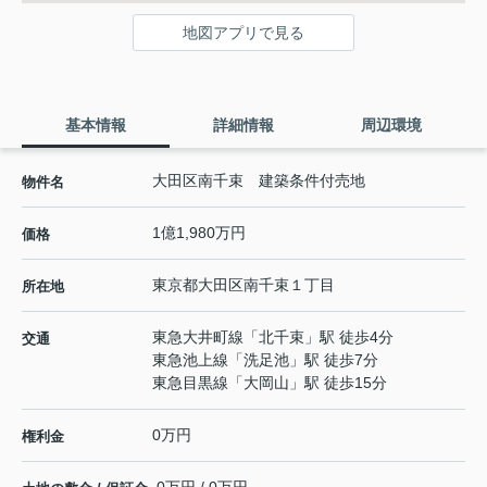
地図アプリで見る
基本情報
詳細情報
周辺環境
大田区南千束 建築条件付売地
物件名
1億1,980万円
価格
東京都
大田区
南千束
１丁目
所在地
東急大井町線
「
北千束
」駅 徒歩4分
交通
東急池上線
「
洗足池
」駅 徒歩7分
東急目黒線
「
大岡山
」駅 徒歩15分
0万円
権利金