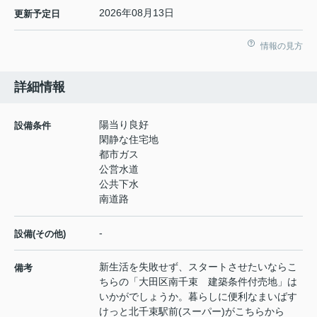
2026年08月13日
更新予定日
情報の見方
詳細情報
陽当り良好
設備条件
閑静な住宅地
都市ガス
公営水道
公共下水
南道路
-
設備(その他)
新生活を失敗せず、スタートさせたいならこ
備考
ちらの「大田区南千束 建築条件付売地」は
いかがでしょうか。暮らしに便利なまいばす
けっと北千束駅前(スーパー)がこちらから