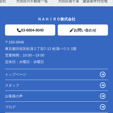
会社
大田区の不動産一覧
大田区南千束 建築条件付売地
ＮＡＨＩＲＯ株式会社
03-6804-8040
お問い合わせ
〒150-0046
東京都渋谷区松濤２丁目7-12 松濤ハウス 1階
営業時間：
10:00～19:00
定休日：
火曜日・水曜日
トップページ
スタッフ
お客様の声
ブログ