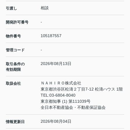
相談
引渡し
-
開発許可番号
105187557
物件番号
-
管理コード
2026年08月13日
取引条件の
有効期限
ＮＡＨＩＲＯ株式会社
取扱会社
東京都渋谷区松濤２丁目7-12 松濤ハウス 1階
TEL:
03-6804-8040
東京都知事 (1) 第111039号
全日本不動産協会・不動産保証協会
2026年08月04日
情報更新日