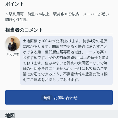
ポイント
２駅利用可
前道６ｍ以上
駅徒歩10分以内
スーパーが近い
閑静な住宅地
担当者のコメント
土地面積は100.4㎡(公簿)あります。徒歩4分の場所
に駅があります。開放的で明るく快適に過ごすこと
ができる第一種低層住居専用地域は、ニーズも高く
川元 洋志
おすすめです。安心の前面道路6m以上の条件を備え
ております。住みやすいと評判の大田区エリアで毎
日の生活を快適にしませんか。当社はお客様のご要
望にお応えできるよう、不動産情報を豊富に取り揃
えてご連絡をお待ちしております。
お問い合わせ
無料
地図