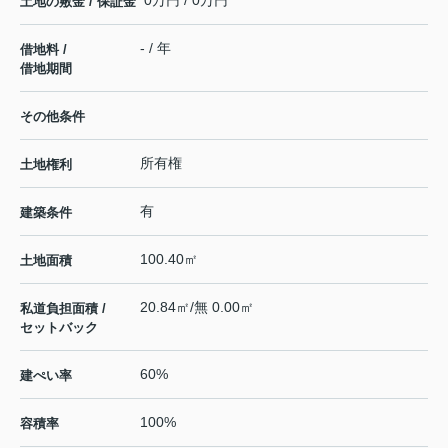
0万円 / 0万円
土地の敷金 / 保証金
- / 年
借地料 /
借地期間
その他条件
所有権
土地権利
有
建築条件
100.40㎡
土地面積
20.84㎡/無 0.00㎡
私道負担面積 /
セットバック
60%
建ぺい率
100%
容積率