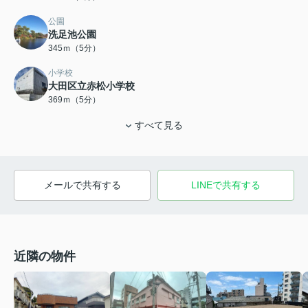
公園
洗足池公園
345ｍ（5分）
小学校
大田区立赤松小学校
369ｍ（5分）
すべて見る
メールで共有する
LINEで共有する
近隣の物件