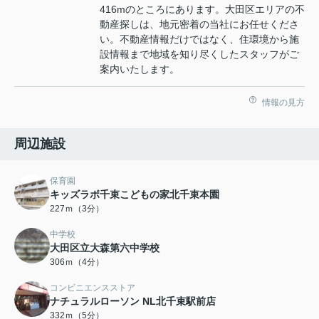
416mのところにあります。大田区エリアの不
動産探しは、地元密着の当社にお任せくださ
い。不動産情報だけではなく、住環境から施
設情報まで地域を知り尽くしたスタッフがご
案内いたします。
情報の見方
周辺施設
保育園
キッズラボ千束こどもの家北千束本園
227ｍ（3分）
中学校
大田区立大森第六中学校
306ｍ（4分）
コンビニエンスストア
ナチュラルローソン NL北千束駅前店
332ｍ（5分）