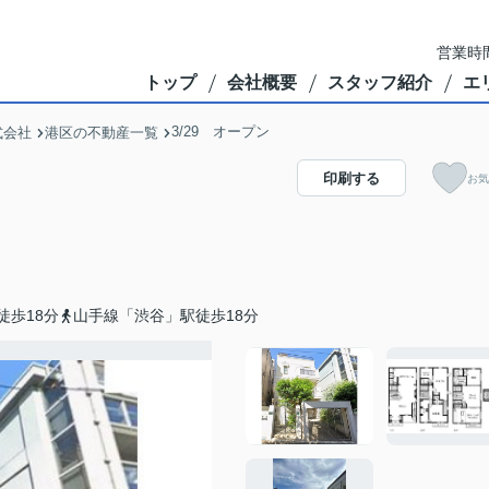
営業時間
トップ
会社概要
スタッフ紹介
エ
3/29 オープン
式会社
港区の不動産一覧
印刷する
お気
徒歩18分
山手線「渋谷」駅徒歩18分