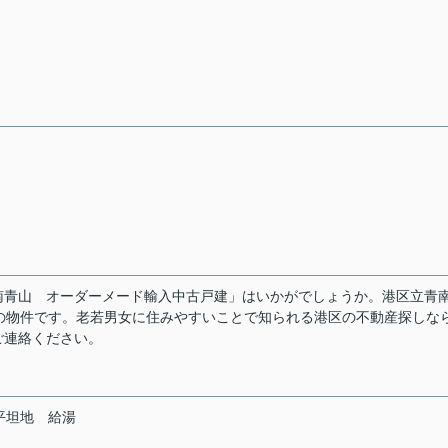
南青山 オーダーメード輸入中古戸建」はいかがでしょうか。港区立青
の物件です。老若男女に住みやすいことで知られる港区の不動産探しな
ご連絡ください。
平坦地
給湯