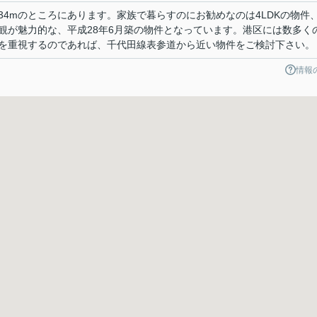
34mのところにあります。家族で暮らすのにお勧めなのは4LDKの物件
観が魅力的な、平成28年6月築の物件となっています。港区には数多く
を重視するのであれば、千代田線表参道から近い物件をご検討下さい。
情報