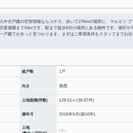
入中古戸建の空室情報ならコチラ。歩いて276mの場所に、マルエツ プ
児童遊園まで34mです。駅まで徒歩8分の場所にある物件です。港区や
一戸建てがきっと見つかります。まずはご希望条件をスタッフまでお伝
1戸
総戸数
南西
向き
128.51㎡(38.87坪)
土地面積(坪数)
2016年6月(築10年)
築年月
土地
- / -