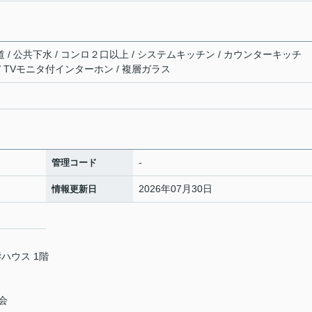
道 / 公共下水 / コンロ２口以上 / システムキッチン / カウンターキッチ
 / TVモニタ付インターホン / 複層ガラス
-
管理コード
2026年07月30日
情報更新日
ハウス 1階
会