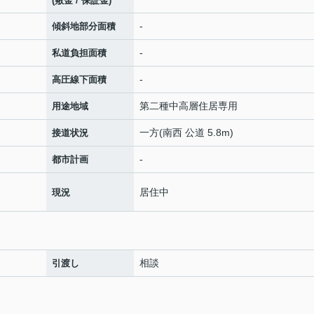
(敷金 / 保証金)
-
傾斜地部分面積
-
私道負担面積
-
高圧線下面積
第二種中高層住居専用
用途地域
一方(南西 公道 5.8m)
接道状況
-
都市計画
居住中
現況
相談
引渡し