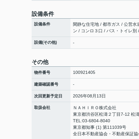
設備条件
設備条件
閑静な住宅地 / 都市ガス / 公営水
ン / コンロ３口 / バス・トイレ別
設備(その他)
-
その他
100921405
物件番号
-
建築確認番号
2026年08月13日
次回更新予定日
取扱会社
ＮＡＨＩＲＯ株式会社
東京都渋谷区松濤２丁目7-12 松濤
TEL:03-6804-8040
東京都知事 (1) 第111039号
全日本不動産協会・不動産保証協